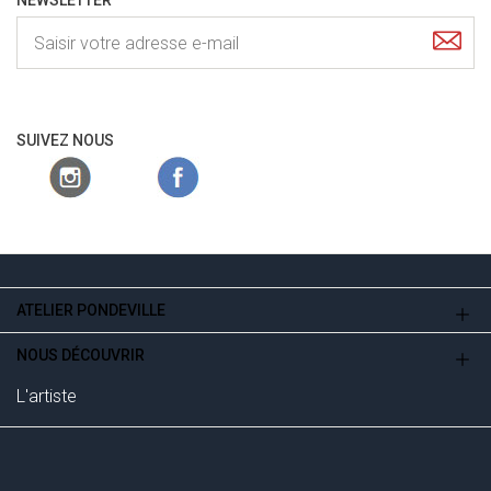
NEWSLETTER
SUIVEZ NOUS
ATELIER PONDEVILLE
NOUS DÉCOUVRIR
L'artiste