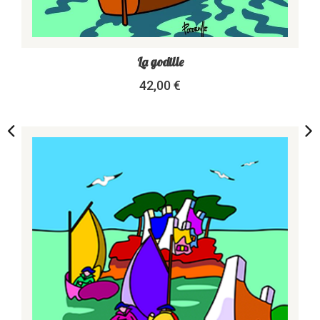
La godille
42,00 €