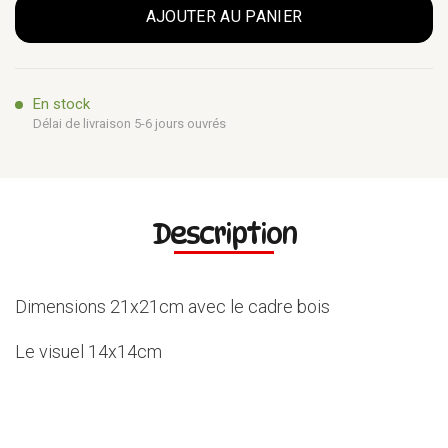
AJOUTER AU PANIER
En stock
Délai de livraison 5-6 jours ouvrés
Description
Dimensions 21x21cm avec le cadre bois
Le visuel 14x14cm