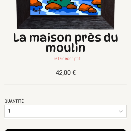
La maison près du
moulin
Lire le descriptif
42,00 €
QUANTITÉ
1